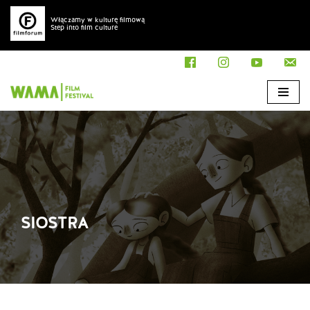
Włączamy w kulturę filmową
Step into film culture
Przejdź
do
treści
SIOSTRA