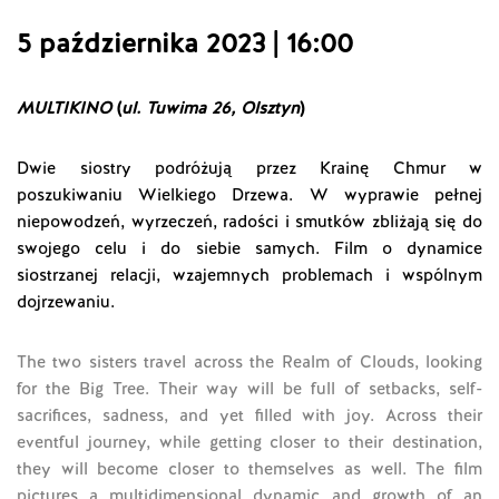
5 października 2023 | 16:00
MULTIKINO
(
ul. Tuwima 26, Olsztyn
)
Dwie siostry podróżują przez Krainę Chmur w
poszukiwaniu Wielkiego Drzewa. W wyprawie pełnej
niepowodzeń, wyrzeczeń, radości i smutków zbliżają się do
swojego celu i do siebie samych. Film o dynamice
siostrzanej relacji, wzajemnych problemach i wspólnym
dojrzewaniu.
The two sisters travel across the Realm of Clouds, looking
for the Big Tree. Their way will be full of setbacks, self-
sacrifices, sadness, and yet filled with joy. Across their
eventful journey, while getting closer to their destination,
they will become closer to themselves as well. The film
pictures a multidimensional dynamic and growth of an