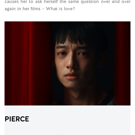
causes her to ask herself the same question over and over
again in her films – What is love?
PIERCE