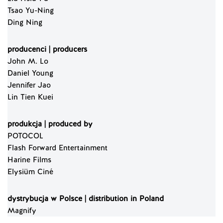
Tsao Yu-Ning
Ding Ning
producenci | producers
John M. Lo
Daniel Young
Jennifer Jao
Lin Tien Kuei
produkcja | produced by
POTOCOL
Flash Forward Entertainment
Harine Films
Elysiüm Ciné
dystrybucja w Polsce | distribution in Poland
Magnify