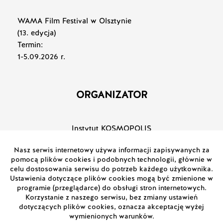
WAMA Film Festival w Olsztynie
(13. edycja)
Termin:
1-5.09.2026 r.
ORGANIZATOR
Instytut KOSMOPOLIS
Fundacja Nauki, Kultury i Edukacji
KONTAKT
Kontakt ogólny: