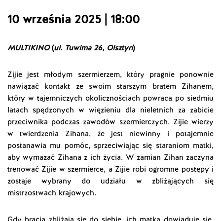
10 września 2025 | 18:00
MULTIKINO
(
ul. Tuwima 26, Olsztyn
)
Zijie jest młodym szermierzem, który pragnie ponownie
nawiązać kontakt ze swoim starszym bratem Zihanem,
który w tajemniczych okolicznościach powraca po siedmiu
latach spędzonych w więzieniu dla nieletnich za zabicie
przeciwnika podczas zawodów szermierczych. Zijie wierzy
w twierdzenia Zihana, że jest niewinny i potajemnie
postanawia mu pomóc, sprzeciwiając się staraniom matki,
aby wymazać Zihana z ich życia. W zamian Zihan zaczyna
trenować Zijie w szermierce, a Zijie robi ogromne postępy i
zostaje wybrany do udziału w zbliżających się
mistrzostwach krajowych.
Gdy bracia zbliżają się do siebie, ich matka dowiaduje się,