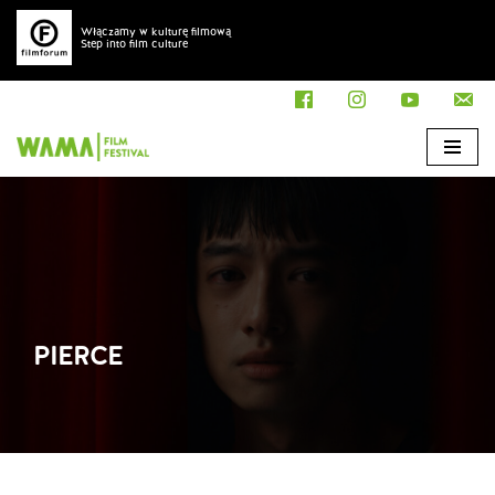
Włączamy w kulturę filmową
Step into film culture
Przejdź
do
treści
PIERCE