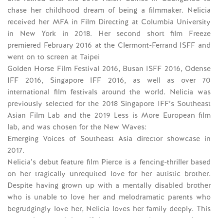
chase her childhood dream of being a filmmaker. Nelicia
received her MFA in Film Directing at Columbia University
in New York in 2018. Her second short film Freeze
premiered February 2016 at the Clermont-Ferrand ISFF and
went on to screen at Taipei
Golden Horse Film Festival 2016, Busan ISFF 2016, Odense
IFF 2016, Singapore IFF 2016, as well as over 70
international film festivals around the world. Nelicia was
previously selected for the 2018 Singapore IFF’s Southeast
Asian Film Lab and the 2019 Less is More European film
lab, and was chosen for the New Waves:
Emerging Voices of Southeast Asia director showcase in
2017.
Nelicia’s debut feature film Pierce is a fencing-thriller based
on her tragically unrequited love for her autistic brother.
Despite having grown up with a mentally disabled brother
who is unable to love her and melodramatic parents who
begrudgingly love her, Nelicia loves her family deeply. This