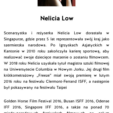
Nelicia Low
Scenarzystka i reżyserka Nelicia Low dorastała w
Singapurze, gdzie przez 5 lat reprezentowała swój kraj jako
szermierzka narodowa. Po Igrzyskach Azjatyckich w
Kantonie w 2010 roku zakończyła karierę sportową, aby
realizować swoje dziecięce marzenie o zostaniu filmowcem.
W 2018 roku Nelicia uzyskała tytuł magistra sztuki filmowej
na Uniwersytecie Columbia w Nowym Jorku. Jej drugi film
krótkometrażowy „Freeze” miał swoją premierę w lutym
2016 roku na festiwalu Clermont-Ferrand ISFF, a następnie
był pokazywany na festiwalu Taipei
Golden Horse Film Festival 2016, Busan ISFF 2016, Odense
IFF 2016, Singapore IFF 2016, a także na ponad 70