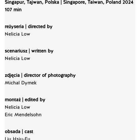
Singapur, Tajwan, Polska | Singapore, Taiwan, Poland
2024
107 min
reżyseria | directed by
Nelicia Low
scenariusz | written by
Nelicia Low
zdjęcia | director of photography
Michal Dymek
montaż | edited by
Nelicia Low
Eric Mendelsohn
obsada | cast
Liu Hsiu-Fu