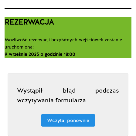
REZERWACJA
Możliwość rezerwacji bezpłatnych wejściówek zostanie
uruchomiona:
9 września 2025 o godzinie 18:00
Wystąpił błąd podczas
wczytywania formularza
Wczytaj ponownie