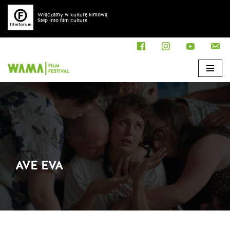
Włączamy w kulturę filmową
Step into film culture
Przejdź
do
treści
AVE EVA