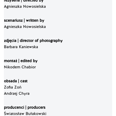
reżyseria | directed by
Agnieszka Nowosielska
scenariusz | written by
Agnieszka Nowosielska
zdjęcia | director of photography
Barbara Kaniewska
montaż | edited by
Nikodem Chabior
obsada | cast
Zofia Zoń
Andrzej Chyra
producenci | producers
Światosław Bułakowski